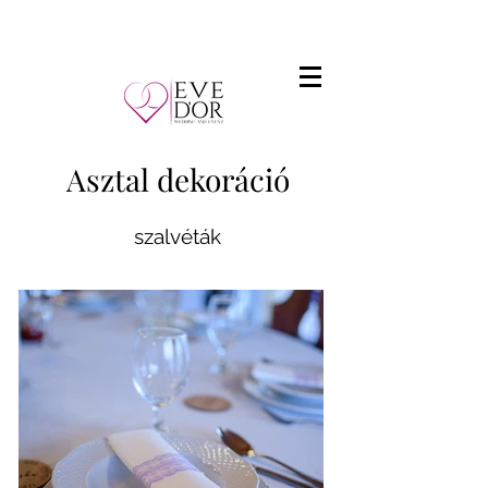
Asztal dekoráció
szalvéták