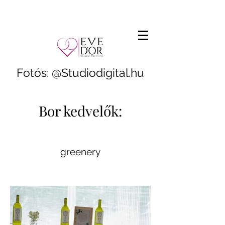
Fotós: @Studiodigital.hu
Bor kedvelők:
greenery