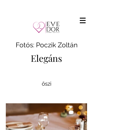
Fotós: Poczik Zoltán
Elegáns
őszi