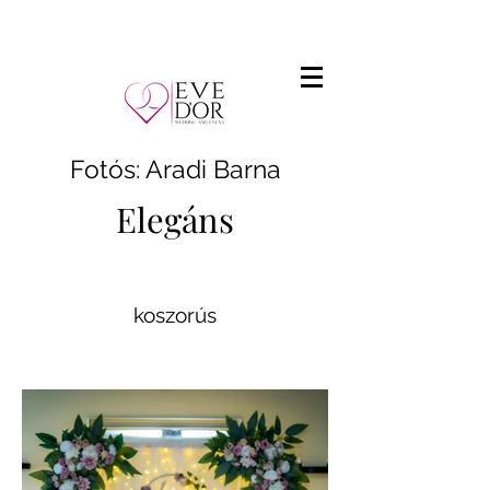
Fotós: Aradi Barna
Elegáns
koszorús