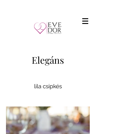
Elegáns
lila csipkés