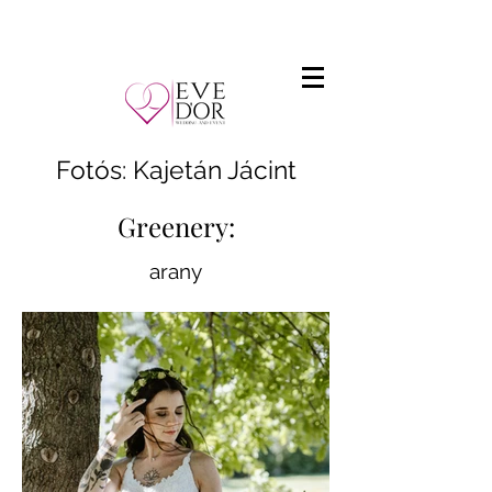
Fotós: Kajetán Jácint
Greenery:
arany