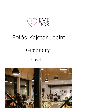
Fotós: Kajetán Jácint
Greenery:
pasztell