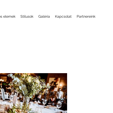
ós elemek
Stílusok
Galéria
Kapcsolat
Partnereink