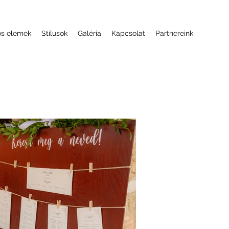
ós elemek
Stílusok
Galéria
Kapcsolat
Partnereink