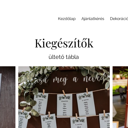
Kezdőlap
Ajánlatkérés
Dekoráci
Kiegészítők
ültető tábla