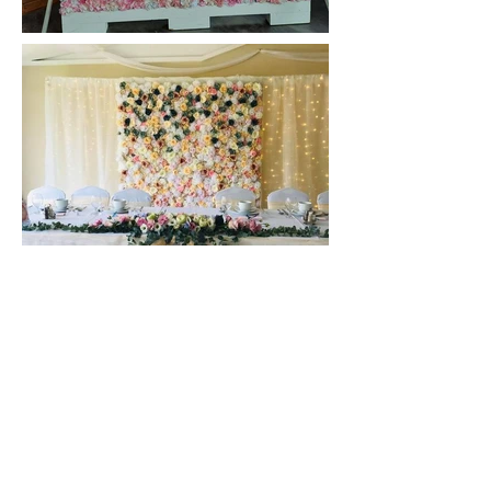
info@evedor.hu