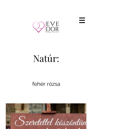
Natúr:
fehér rózsa