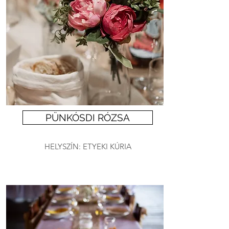
PÜNKÓSDI RÓZSA
HELYSZÍN: ETYEKI KÚRIA