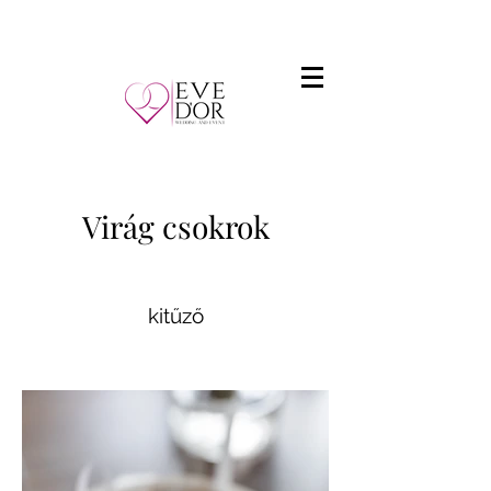
Virág csokrok
kitűző