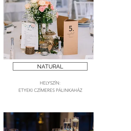
NATURAL
HELYSZÍN:
ETYEKI CZÍMERES PÁLINKAHÁZ