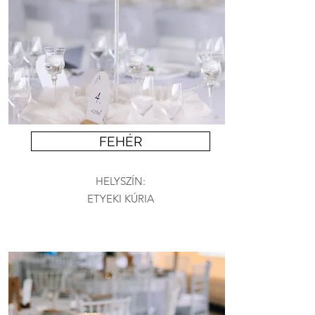
FEHÉR
HELYSZÍN:
ETYEKI KÚRIA